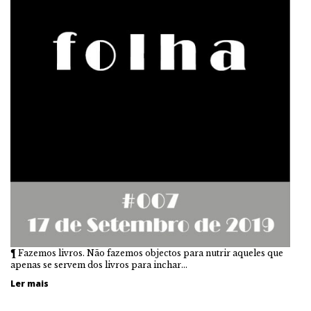
¶ Fazemos livros. Não fazemos objectos para nutrir aqueles que
apenas se servem dos livros para inchar…
Ler mais