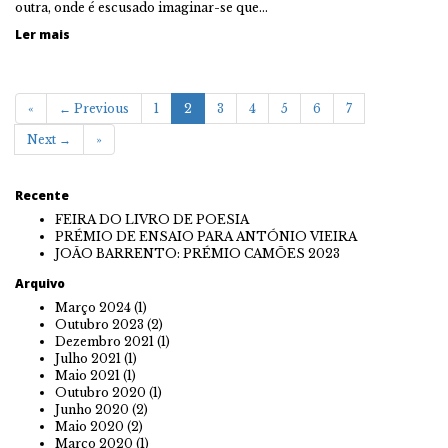
outra, onde é escusado imaginar-se que…
Ler mais
«
← Previous
1
2
3
4
5
6
7
Next →
»
Recente
FEIRA DO LIVRO DE POESIA
PRÉMIO DE ENSAIO PARA ANTÓNIO VIEIRA
JOÃO BARRENTO: PRÉMIO CAMÕES 2023
Arquivo
Março 2024
(1)
Outubro 2023
(2)
Dezembro 2021
(1)
Julho 2021
(1)
Maio 2021
(1)
Outubro 2020
(1)
Junho 2020
(2)
Maio 2020
(2)
Março 2020
(1)