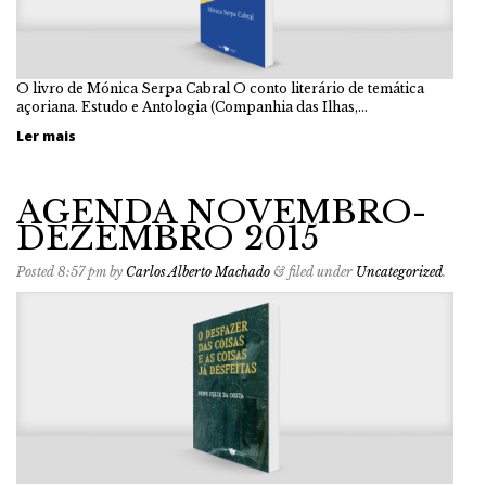
O livro de Mónica Serpa Cabral O conto literário de temática
açoriana. Estudo e Antologia (Companhia das Ilhas,…
Ler mais
AGENDA NOVEMBRO-
DEZEMBRO 2015
Posted
8:57 pm
by
Carlos Alberto Machado
&
filed under
Uncategorized
.