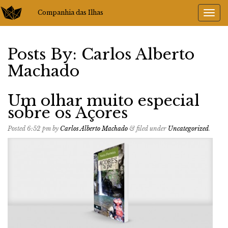
Companhia das Ilhas
Posts By:
Carlos Alberto
Machado
Um olhar muito especial
sobre os Açores
Posted
6:52 pm
by
Carlos Alberto Machado
&
filed under
Uncategorized
.