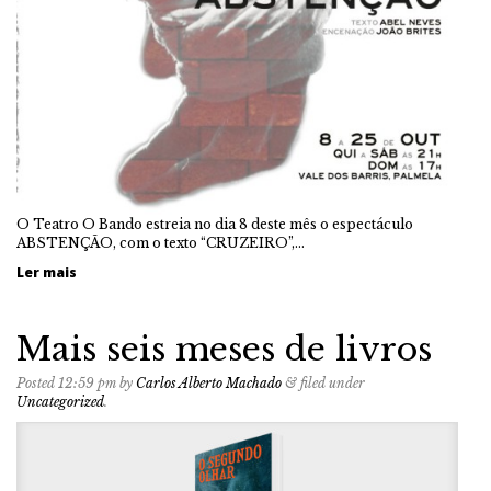
O Teatro O Bando estreia no dia 8 deste mês o espectáculo
ABSTENÇÃO, com o texto “CRUZEIRO”,…
Ler mais
Mais seis meses de livros
Posted
12:59 pm
by
Carlos Alberto Machado
&
filed under
Uncategorized
.