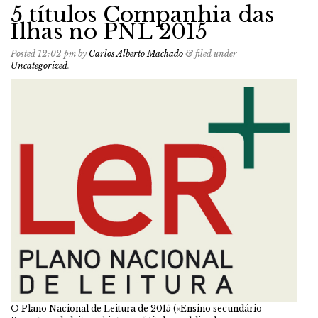
5 títulos Companhia das
Ilhas no PNL 2015
Posted
12:02 pm
by
Carlos Alberto Machado
&
filed under
Uncategorized
.
O Plano Nacional de Leitura de 2015 («Ensino secundário –