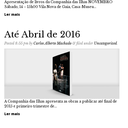
Apresentação de livros da Companhia das Ilhas NOVEMBRO
Sábado, 14 – 15h00 Vila Nova de Gaia, Casa-Museu…
Ler mais
Até Abril de 2016
Posted
8:55 pm
by
Carlos Alberto Machado
&
filed under
Uncategorized
.
A Companhia das Ilhas apresenta as obras a publicar até final de
2015 e primeiro trimestre de…
Ler mais