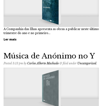
A Companhia das Ilhas apresenta as obras a publicar neste último
trimestre do ano e no primeiro…
Ler mais
Música de Anónimo no Y
Posted
3:13 pm
by
Carlos Alberto Machado
&
filed under
Uncategorized
.