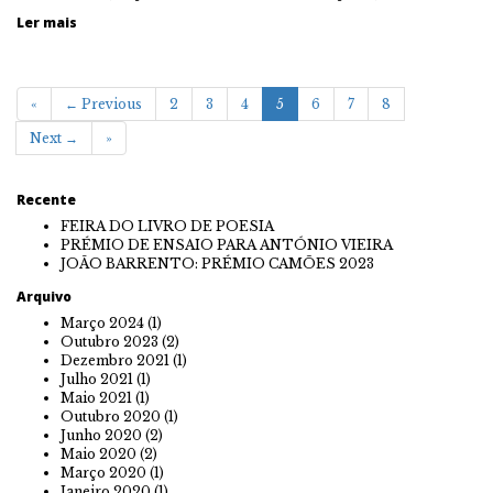
Ler mais
«
← Previous
2
3
4
5
6
7
8
Next →
»
Recente
FEIRA DO LIVRO DE POESIA
PRÉMIO DE ENSAIO PARA ANTÓNIO VIEIRA
JOÃO BARRENTO: PRÉMIO CAMÕES 2023
Arquivo
Março 2024
(1)
Outubro 2023
(2)
Dezembro 2021
(1)
Julho 2021
(1)
Maio 2021
(1)
Outubro 2020
(1)
Junho 2020
(2)
Maio 2020
(2)
Março 2020
(1)
Janeiro 2020
(1)