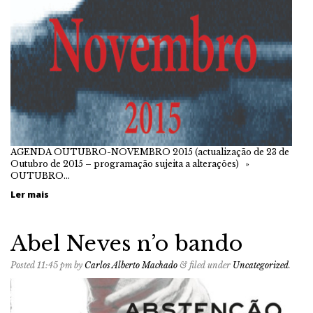
AGENDA OUTUBRO-NOVEMBRO 2015 (actualização de 23 de
Outubro de 2015 – programação sujeita a alterações) »
OUTUBRO…
Ler mais
Abel Neves n’o bando
Posted
11:45 pm
by
Carlos Alberto Machado
&
filed under
Uncategorized
.