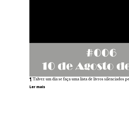
¶ Talvez um dia se faça uma lista de livros silenciados pe
Ler mais