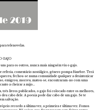
para telenovelas.
O GAJO
 uns para os outros, nunca mais ninguém viu o gajo.
 referia, comentário nostálgico, género pompa fúnebre. Terá
ouqueceu, fechou-se numa comunidade qualquer a desintoxicar
 isso, emigrou, morreu, matou-se, encontraram-no com uma
canto a cheirar a mijo…
, três livros publicados, o gajo foi colocado entre os melhores,
deu cabo dele. A poesia pode dar cabo de um gajo. Se te
sem salvação.
óprio recordo a última vez, a primeira e última vez. Fomos