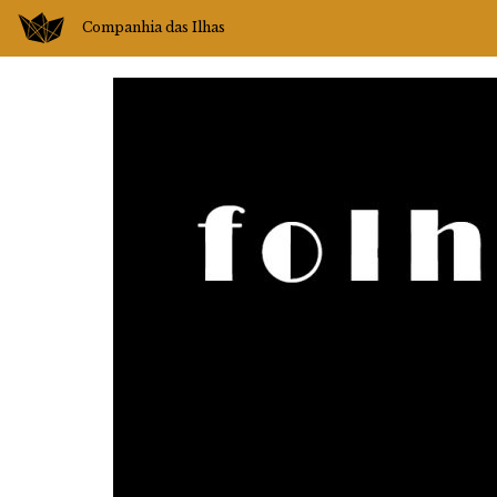
Companhia das Ilhas