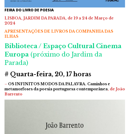
FEIRA DO LIVRO DE POESIA
LISBOA, JARDIM DA PARADA, de 19 a 24 de Março de
2024
APRESENTAÇÕES DE LIVROS DA COMPANHIA DAS
ILHAS
Biblioteca / Espaço Cultural Cinema
Europa
(próximo do Jardim da
Parada)
# Quarta-feira, 20, 17 horas
–
OS INFINITOS MODOS DA PALAVRA. Caminhos e
metamorfoses da poesia portuguesa contemporânea
, de João
Barrento