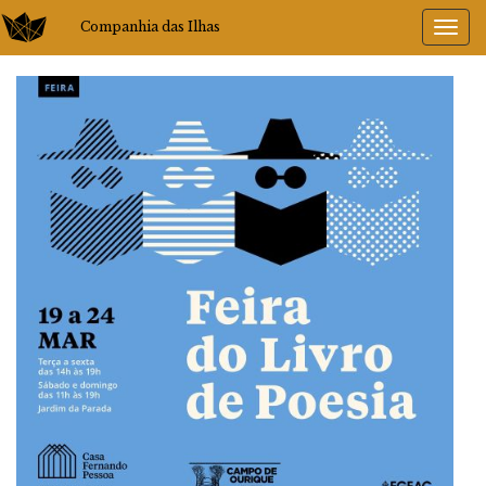
Companhia das Ilhas