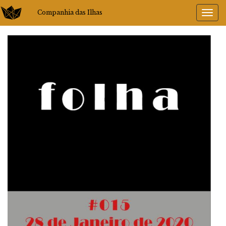
Companhia das Ilhas