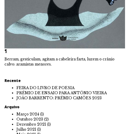
¶
Berram, gesticulam, agitam a cabeleira farta, luzem o crânio
calvo: aramistas menores.
Recente
FEIRA DO LIVRO DE POESIA
PRÉMIO DE ENSAIO PARA ANTÓNIO VIEIRA
JOÃO BARRENTO: PRÉMIO CAMÕES 2023
Arquivo
Março 2024
(1)
Outubro 2023
(2)
Dezembro 2021
(1)
Julho 2021
(1)