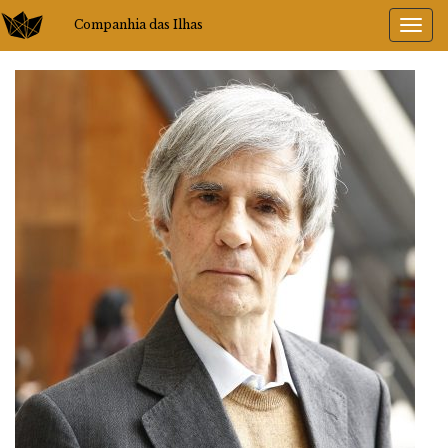
Companhia das Ilhas