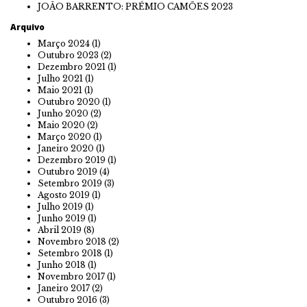
JOÃO BARRENTO: PRÉMIO CAMÕES 2023
Arquivo
Março 2024
(1)
Outubro 2023
(2)
Dezembro 2021
(1)
Julho 2021
(1)
Maio 2021
(1)
Outubro 2020
(1)
Junho 2020
(2)
Maio 2020
(2)
Março 2020
(1)
Janeiro 2020
(1)
Dezembro 2019
(1)
Outubro 2019
(4)
Setembro 2019
(3)
Agosto 2019
(1)
Julho 2019
(1)
Junho 2019
(1)
Abril 2019
(8)
Novembro 2018
(2)
Setembro 2018
(1)
Junho 2018
(1)
Novembro 2017
(1)
Janeiro 2017
(2)
Outubro 2016
(3)