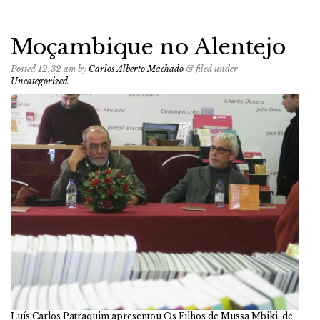
Moçambique no Alentejo
Posted
12:32 am
by
Carlos Alberto Machado
&
filed under
Uncategorized
.
Luís Carlos Patraquim apresentou Os Filhos de Mussa Mbiki, de