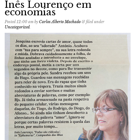
Inês Lourenço em
economias
Posted
12:00 am
by
Carlos Alberto Machado
&
filed under
Uncategorized
.