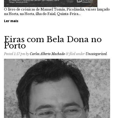
O livro de crónicas de Manuel Tomás, Picolândia, vai ser lançado
na Horta, na Horta, ilha do Faial, Quinta-Feira…
Ler mais
Eiras com Bela Dona no
Porto
Posted
1:17 pm
by
Carlos Alberto Machado
&
filed under
Uncategorized
.