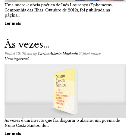
Uma micro-estória poética de Inês Lourenço (Ephemeras,
Companhia das Ilhas, Outubro de 2012), foi publicada na
página…
Ler mais
Às vezes…
Posted
12:00 am
by
Carlos Alberto Machado
&
filed under
Uncategorized
.
Às vezes é um insecto que faz disparar o alarme, um poema de
Nuno Costa Santos, do…
Ler mais