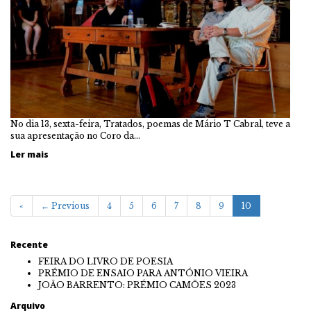
No dia 13, sexta-feira, Tratados, poemas de Mário T Cabral, teve a
sua apresentação no Coro da…
Ler mais
«
← Previous
4
5
6
7
8
9
10
Recente
FEIRA DO LIVRO DE POESIA
PRÉMIO DE ENSAIO PARA ANTÓNIO VIEIRA
JOÃO BARRENTO: PRÉMIO CAMÕES 2023
Arquivo