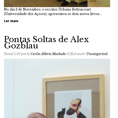
No dia 3 de Novembro, o escritor Urbano Bettencourt
(Universidade dos Açores), apresentou os dois novos livros…
Ler mais
Pontas Soltas de Alex
Gozblau
Posted
1:03 pm
by
Carlos Alberto Machado
&
filed under
Uncategorized
.