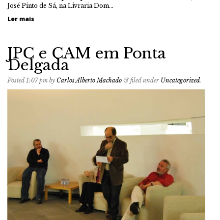
José Pinto de Sá, na Livraria Dom…
Ler mais
JPC e CAM em Ponta
Delgada
Posted
1:07 pm
by
Carlos Alberto Machado
&
filed under
Uncategorized
.