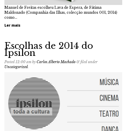
Manuel de Freitas escolheu Lava de Espera, de Fátima
Maldonado (Companhia das Ilhas, colecção mundos 001, 2014)
como…
Ler mais
Escolhas de 2014 do
Ípsilon
Posted
12:00 am
by
Carlos Alberto Machado
&
filed under
Uncategorized
.