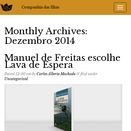
Companhia das Ilhas
Monthly Archives:
Dezembro 2014
Manuel de Freitas escolhe
Lava de Espera
Posted
12:00 am
by
Carlos Alberto Machado
&
filed under
Uncategorized
.