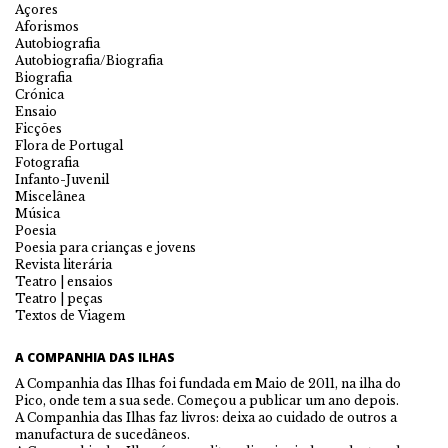
Açores
Aforismos
Autobiografia
Autobiografia/Biografia
Biografia
Crónica
Ensaio
Ficções
Flora de Portugal
Fotografia
Infanto-Juvenil
Miscelânea
Música
Poesia
Poesia para crianças e jovens
Revista literária
Teatro | ensaios
Teatro | peças
Textos de Viagem
A COMPANHIA DAS ILHAS
A Companhia das Ilhas foi fundada em Maio de 2011, na ilha do
Pico, onde tem a sua sede. Começou a publicar um ano depois.
A Companhia das Ilhas faz livros: deixa ao cuidado de outros a
manufactura de sucedâneos.