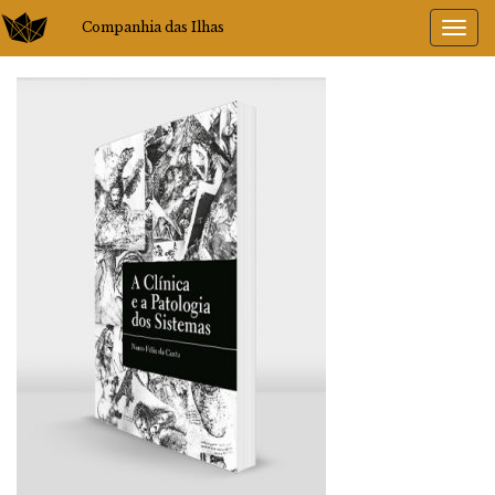
Companhia das Ilhas