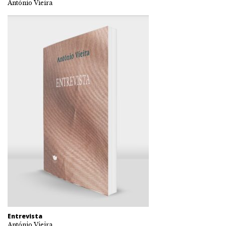
António Vieira
Entrevista
António Vieira