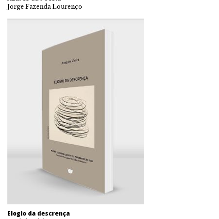
Jorge Fazenda Lourenço
Elogio da descrença