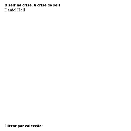
O self na crise. A crise do self
Daniel Hell
Filtrar por colecção: