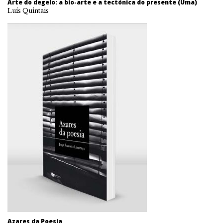
Arte do degelo: a bio-arte e a tectónica do presente (Uma)
Luís Quintais
Azares da Poesia