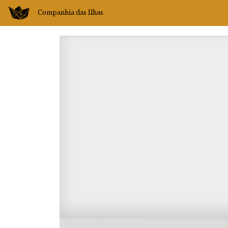
Companhia das Ilhas