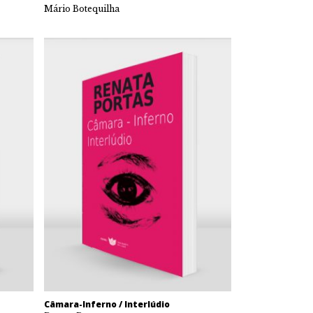
Mário Botequilha
Câmara-Inferno / Interlúdio