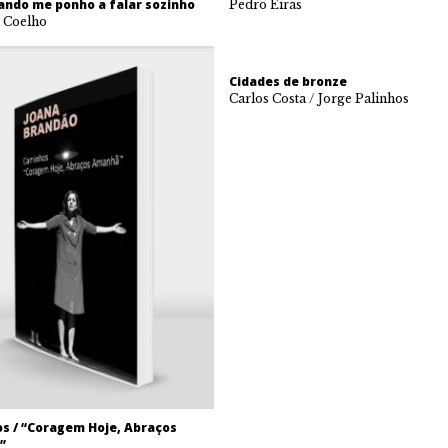
ando me ponho a falar sozinho
Pedro Eiras
 Coelho
Cidades de bronze
Carlos Costa / Jorge Palinhos
s / “Coragem Hoje, Abraços
”