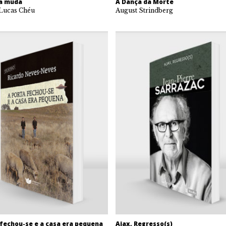
a muda
A Dança da Morte
 Lucas Chéu
August Strindberg
 fechou-se e a casa era pequena
Ajax, Regresso(s)