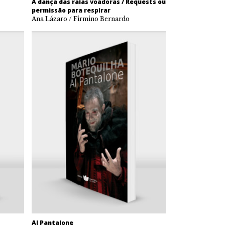
A dança das raias voadoras / Requests ou
permissão para respirar
Ana Lázaro / Firmino Bernardo
Al Pantalone