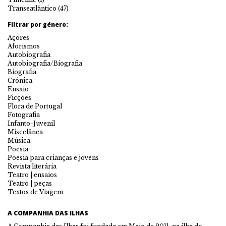
Transeatlântico
(47)
Filtrar por género:
Açores
Aforismos
Autobiografia
Autobiografia/Biografia
Biografia
Crónica
Ensaio
Ficções
Flora de Portugal
Fotografia
Infanto-Juvenil
Miscelânea
Música
Poesia
Poesia para crianças e jovens
Revista literária
Teatro | ensaios
Teatro | peças
Textos de Viagem
A COMPANHIA DAS ILHAS