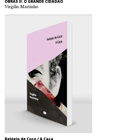
OBRAS II: O GRANDE CIDADÃO
Virgílio Martinho
Relógio de Cuco / A Caça