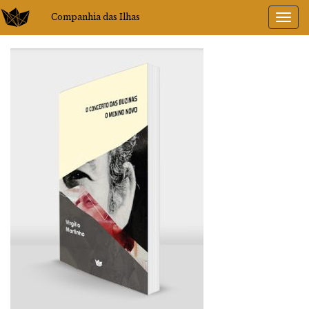
Companhia das Ilhas