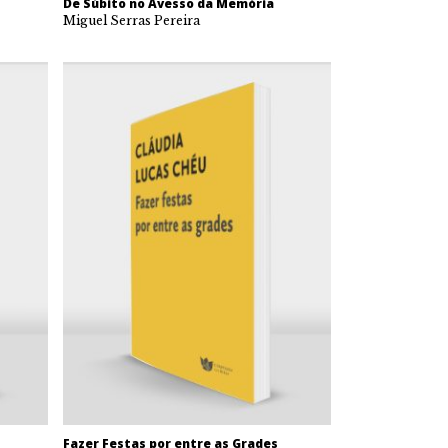
De Súbito no Avesso da Memória
Miguel Serras Pereira
Fazer Festas por entre as Grades