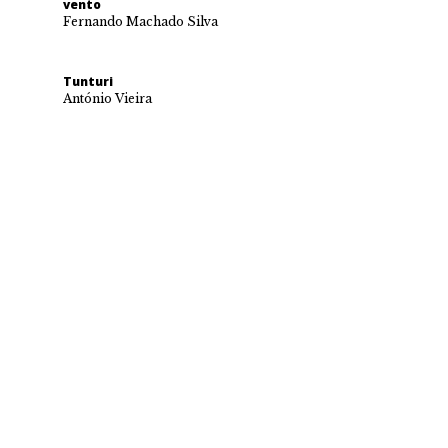
vento
Fernando Machado Silva
Tunturi
António Vieira