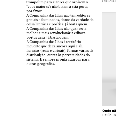
Cláudia
trampolim para autores que aspirem a
“voos maiores”: não batam a esta porta,
por favor.
A Companhia das Ilhas não tem editores
geniais e iluminados, donos da verdade da
coisa literária e poética. Já basta quem.
A Companhia das Ilhas não quer ser a
melhor e mais revolucionária editora
portuguesa. Já basta quem.
A Companhia das Ilhas é território
movente que deita âncora aqui e ali:
livrarias (reais e virtuais), formas várias de
distribuição. Atenta às perversidades do
sistema. E sempre pronta a zarpar para
outras geografias.
Onde nã
Paulo Ro