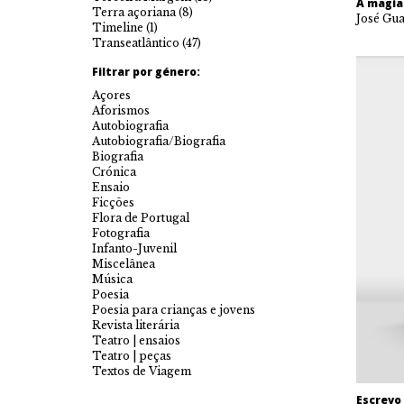
A magia
Terra açoriana
(8)
José Gu
Timeline
(1)
Transeatlântico
(47)
Filtrar por género:
Açores
Aforismos
Autobiografia
Autobiografia/Biografia
Biografia
Crónica
Ensaio
Ficções
Flora de Portugal
Fotografia
Infanto-Juvenil
Miscelânea
Música
Poesia
Poesia para crianças e jovens
Revista literária
Teatro | ensaios
Teatro | peças
Textos de Viagem
Escrevo