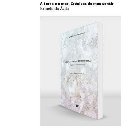
A terra e o mar. Crónicas do meu sentir
Ermelindo Ávila