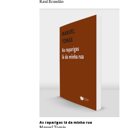
Raul Brandão
As raparigas lá da minha rua
Manuel Tomás