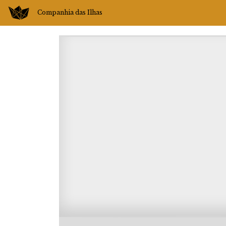
Companhia das Ilhas