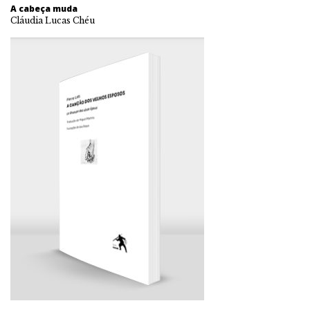
A cabeça muda
Cláudia Lucas Chéu