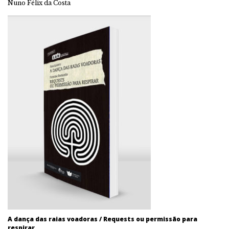
Nuno Félix da Costa
A dança das raias voadoras / Requests ou permissão para
respirar