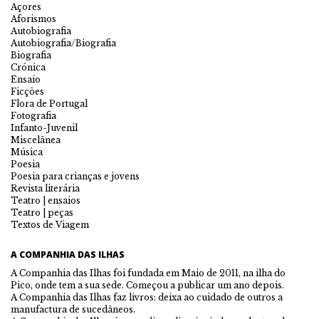
Açores
Aforismos
Autobiografia
Autobiografia/Biografia
Biografia
Crónica
Ensaio
Ficções
Flora de Portugal
Fotografia
Infanto-Juvenil
Miscelânea
Música
Poesia
Poesia para crianças e jovens
Revista literária
Teatro | ensaios
Teatro | peças
Textos de Viagem
A COMPANHIA DAS ILHAS
A Companhia das Ilhas foi fundada em Maio de 2011, na ilha do
Pico, onde tem a sua sede. Começou a publicar um ano depois.
A Companhia das Ilhas faz livros: deixa ao cuidado de outros a
manufactura de sucedâneos.