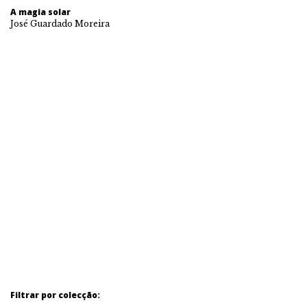
A magia solar
José Guardado Moreira
Filtrar por colecção: