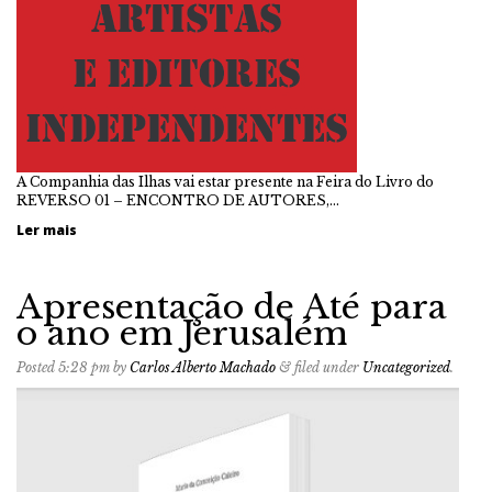
A Companhia das Ilhas vai estar presente na Feira do Livro do
REVERSO 01 – ENCONTRO DE AUTORES,…
Ler mais
Apresentação de Até para
o ano em Jerusalém
Posted
5:28 pm
by
Carlos Alberto Machado
&
filed under
Uncategorized
.