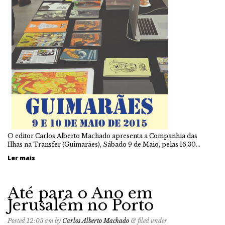
O editor Carlos Alberto Machado apresenta a Companhia das
Ilhas na Transfer (Guimarães), Sábado 9 de Maio, pelas 16.30…
Ler mais
Até para o Ano em
Jerusalém no Porto
Posted
12:05 am
by
Carlos Alberto Machado
&
filed under