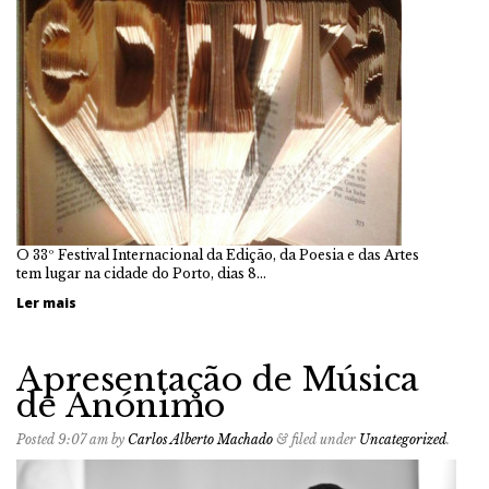
O 33º Festival Internacional da Edição, da Poesia e das Artes
tem lugar na cidade do Porto, dias 8…
Ler mais
Apresentação de Música
de Anónimo
Posted
9:07 am
by
Carlos Alberto Machado
&
filed under
Uncategorized
.