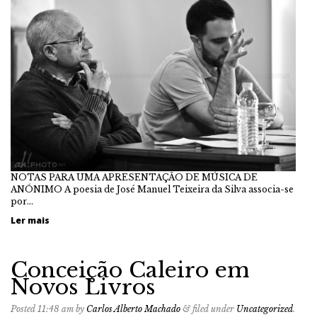
NOTAS PARA UMA APRESENTAÇÃO DE MÚSICA DE
ANÓNIMO A poesia de José Manuel Teixeira da Silva associa-se
por…
Ler mais
Conceição Caleiro em
Novos Livros
Posted
11:48 am
by
Carlos Alberto Machado
&
filed under
Uncategorized
.