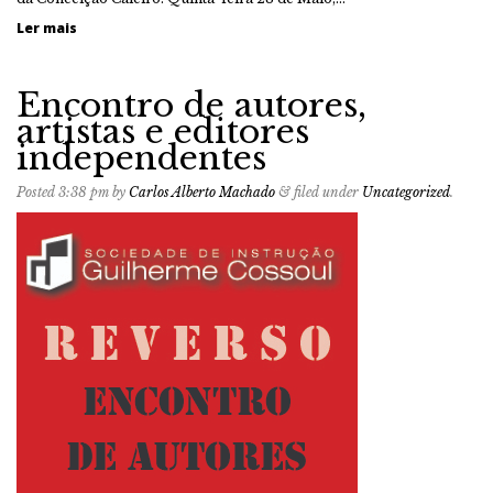
Ler mais
Encontro de autores,
artistas e editores
independentes
Posted
3:38 pm
by
Carlos Alberto Machado
&
filed under
Uncategorized
.