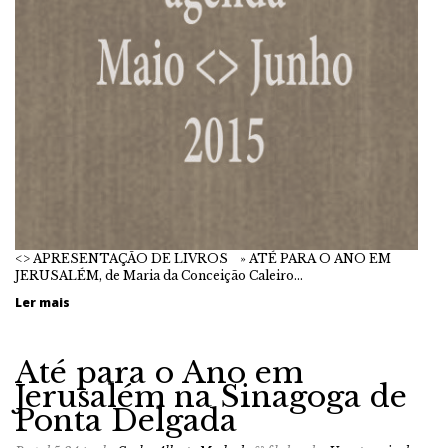
<> APRESENTAÇÃO DE LIVROS » ATÉ PARA O ANO EM
JERUSALÉM, de Maria da Conceição Caleiro…
Ler mais
Até para o Ano em
Jerusalém na Sinagoga de
Ponta Delgada