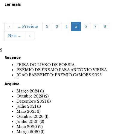
Ler mais
«
← Previous
2
3
4
5
6
7
8
Next →
»
2
Recente
FEIRA DO LIVRO DE POESIA
PRÉMIO DE ENSAIO PARA ANTÓNIO VIEIRA
JOÃO BARRENTO: PRÉMIO CAMÕES 2023
Arquivo
Março 2024
(1)
Outubro 2023
(2)
Dezembro 2021
(1)
Julho 2021
(1)
Maio 2021
(1)
Outubro 2020
(1)
Junho 2020
(2)
Maio 2020
(2)
Março 2020
(1)