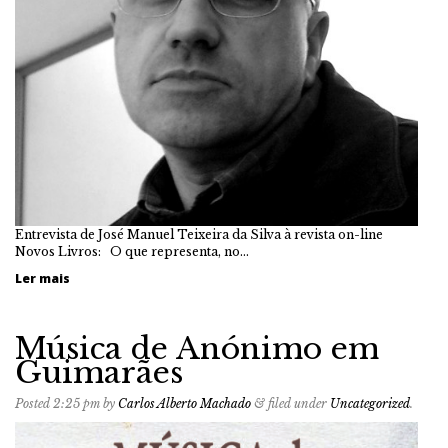
Entrevista de José Manuel Teixeira da Silva à revista on-line
Novos Livros: O que representa, no…
Ler mais
Música de Anónimo em
Guimarães
Posted
2:25 pm
by
Carlos Alberto Machado
&
filed under
Uncategorized
.