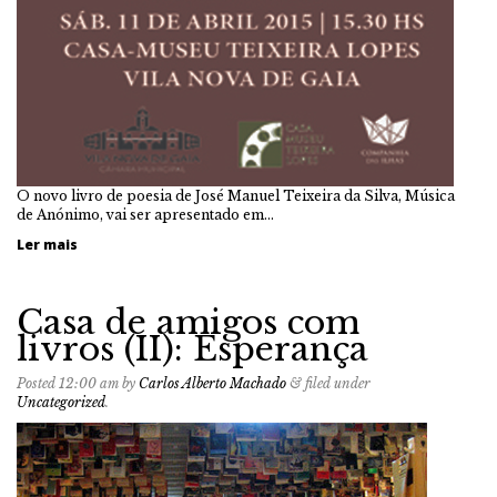
O novo livro de poesia de José Manuel Teixeira da Silva, Música
de Anónimo, vai ser apresentado em…
Ler mais
Casa de amigos com
livros (II): Esperança
Posted
12:00 am
by
Carlos Alberto Machado
&
filed under
Uncategorized
.