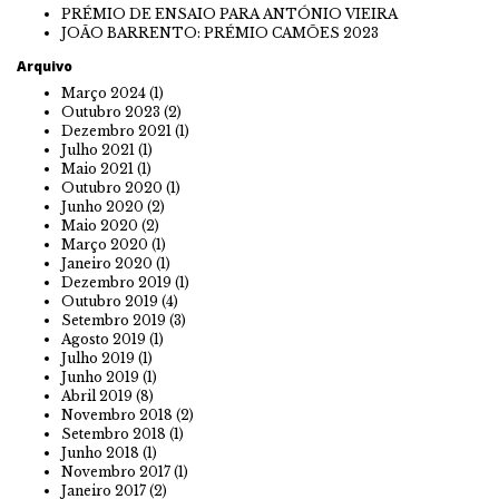
PRÉMIO DE ENSAIO PARA ANTÓNIO VIEIRA
JOÃO BARRENTO: PRÉMIO CAMÕES 2023
Arquivo
Março 2024
(1)
Outubro 2023
(2)
Dezembro 2021
(1)
Julho 2021
(1)
Maio 2021
(1)
Outubro 2020
(1)
Junho 2020
(2)
Maio 2020
(2)
Março 2020
(1)
Janeiro 2020
(1)
Dezembro 2019
(1)
Outubro 2019
(4)
Setembro 2019
(3)
Agosto 2019
(1)
Julho 2019
(1)
Junho 2019
(1)
Abril 2019
(8)
Novembro 2018
(2)
Setembro 2018
(1)
Junho 2018
(1)
Novembro 2017
(1)
Janeiro 2017
(2)