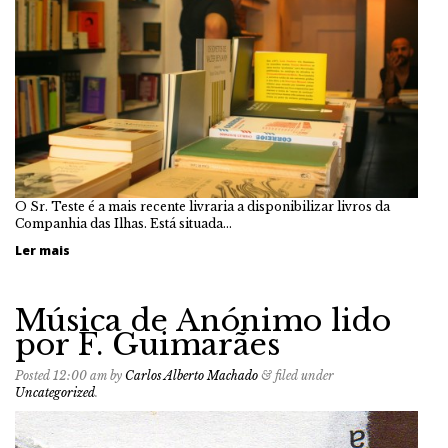
O Sr. Teste é a mais recente livraria a disponibilizar livros da
Companhia das Ilhas. Está situada…
Ler mais
Música de Anónimo lido
por F. Guimarães
Posted
12:00 am
by
Carlos Alberto Machado
&
filed under
Uncategorized
.