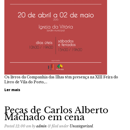
Os livros da Companhia das Ilhas têm presença na XIII Feira do
Livro de Vila do Porto,…
Ler mais
Peças de Carlos Alberto
Machado em cena
Posted
12:00 am
by
admin
&
filed under
Uncategorized
.