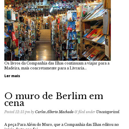
Os livros da Companhia das Ilhas continuam a viajar para a
Madeira, mais concretamente para a Livraria…
Ler mais
O muro de Berlim em
cena
Posted
12:15 pm
by
Carlos Alberto Machado
&
filed under
Uncategorized
.
A peça Para Além do Muro, que a Companhia das Ilhas editou no