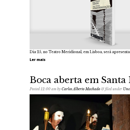
Dia 25, no Teatro Meridional, em Lisboa, será apresenta
Ler mais
Boca aberta em Santa
Posted
12:00 am
by
Carlos Alberto Machado
&
filed under
Unc