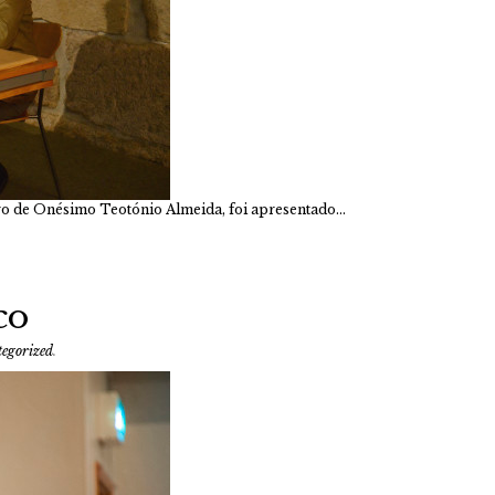
ro de Onésimo Teotónio Almeida, foi apresentado…
co
egorized
.