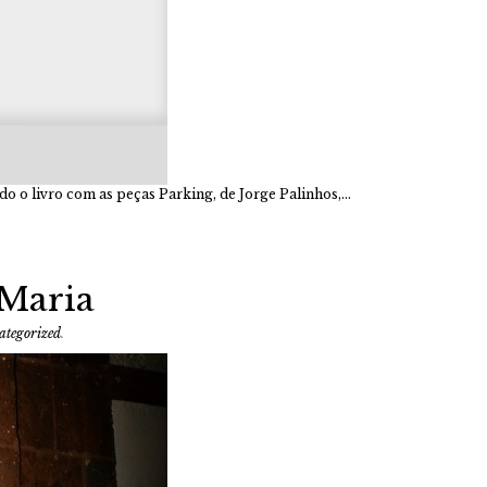
do o livro com as peças Parking, de Jorge Palinhos,…
 Maria
ategorized
.