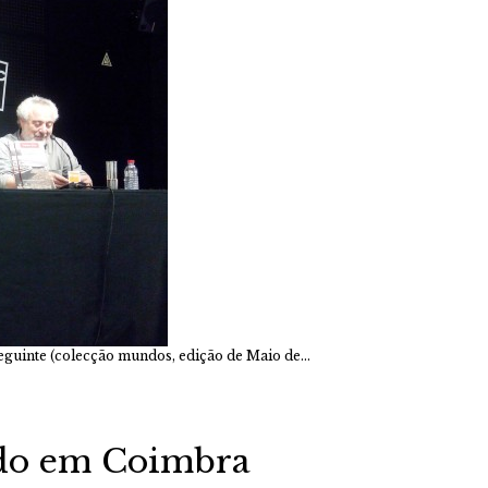
 seguinte (colecção mundos, edição de Maio de…
ido em Coimbra