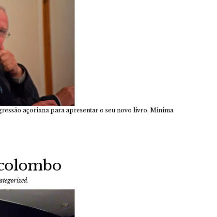
ressão açoriana para apresentar o seu novo livro, Minima
 colombo
ategorized
.