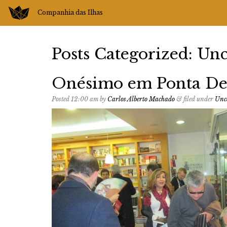
Companhia das Ilhas
Posts Categorized:
Unc
Onésimo em Ponta De
Posted
12:00 am
by
Carlos Alberto Machado
&
filed under
Unc