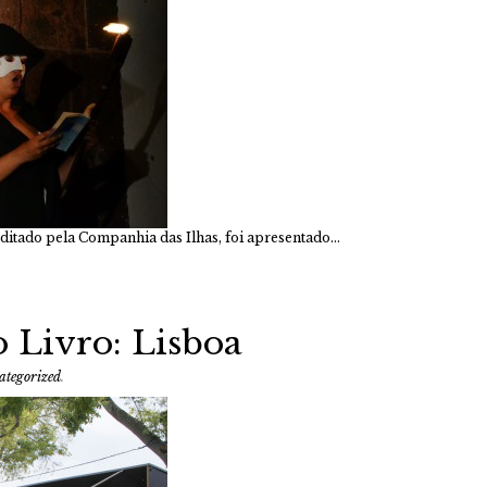
editado pela Companhia das Ilhas, foi apresentado…
o Livro: Lisboa
ategorized
.