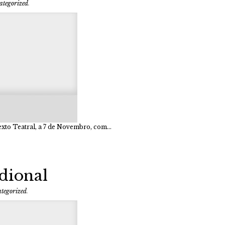
ategorized
.
exto Teatral, a 7 de Novembro, com…
idional
tegorized
.