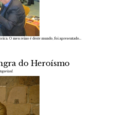
rica. O meu reino é deste mundo, foi apresentado…
ngra do Heroísmo
egorized
.