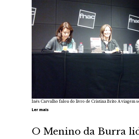
Inês Carvalho falou do livro de Cristina Brito A viagem
Ler mais
O Menino da Burra l