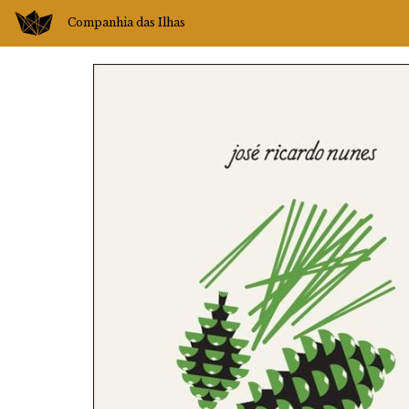
Companhia das Ilhas