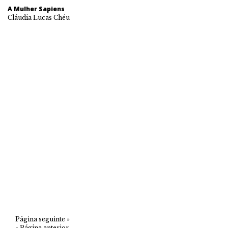
A Mulher Sapiens
Cláudia Lucas Chéu
Página seguinte »
« Página anterior