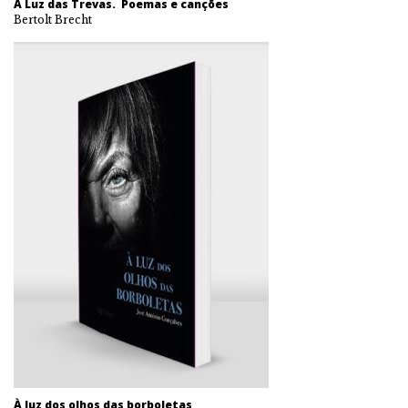
A Luz das Trevas. Poemas e canções
Bertolt Brecht
À luz dos olhos das borboletas