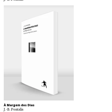
À Margem dos Dias
J.-B. Pontalis