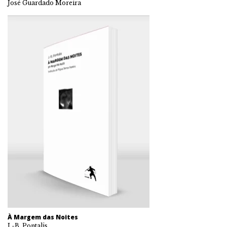
José Guardado Moreira
À Margem das Noites
J.-B. Pontalis