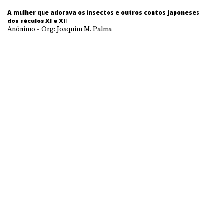
A mulher que adorava os insectos e outros contos japoneses
dos séculos XI e XII
Anónimo - Org: Joaquim M. Palma