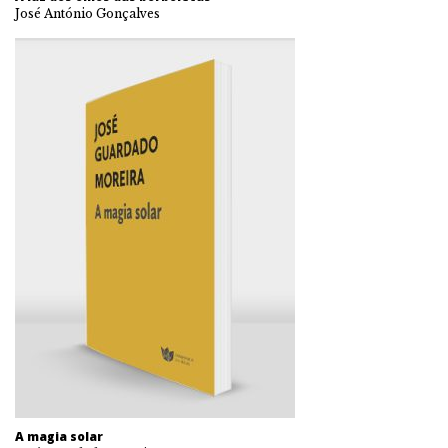
José António Gonçalves
A magia solar