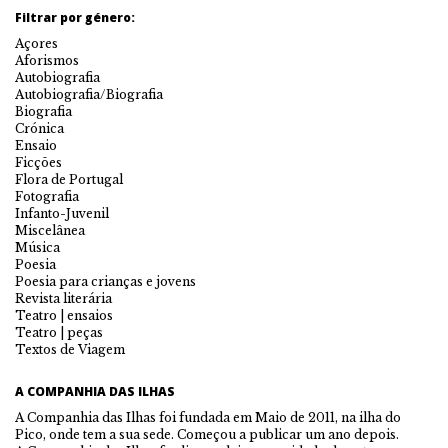
Filtrar por género:
Açores
Aforismos
Autobiografia
Autobiografia/Biografia
Biografia
Crónica
Ensaio
Ficções
Flora de Portugal
Fotografia
Infanto-Juvenil
Miscelânea
Música
Poesia
Poesia para crianças e jovens
Revista literária
Teatro | ensaios
Teatro | peças
Textos de Viagem
A COMPANHIA DAS ILHAS
A Companhia das Ilhas foi fundada em Maio de 2011, na ilha do
Pico, onde tem a sua sede. Começou a publicar um ano depois.