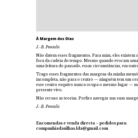
À Margem dos Dias
J.-B. Pontalis
Não datem esses fragmentos. Para mim, eles existem 
fora da cadeia do tempo. Mesmo quando evocam uma 
uma leitura do passado, essas circunstâncias, encontro
Trago esses fragmentos das margens da minha memóri
incompleta, não para o centro — ninguém tem um cent
esse centro esquivo nunca ocupa o mesmo lugar — ma
presente vivo.
Não recuso as teorias. Prefiro navegar nas suas marge
J.-B. Pontalis
Encomendas e venda directa –
pedidos para:
companhiadasilhas.lda@gmail.com