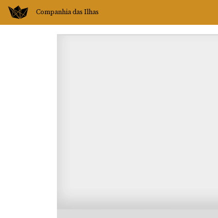
Companhia das Ilhas