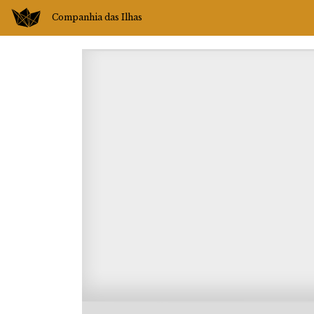
Companhia das Ilhas