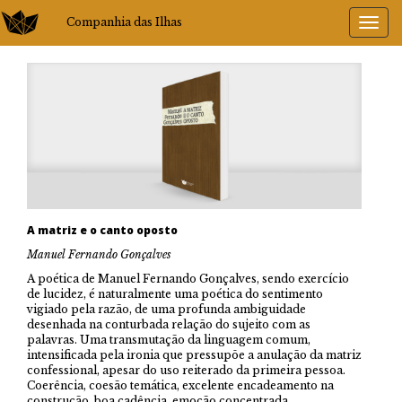
Companhia das Ilhas
A matriz e o canto oposto
Manuel Fernando Gonçalves
A poética de Manuel Fernando Gonçalves, sendo exercício
de lucidez, é naturalmente uma poética do sentimento
vigiado pela razão, de uma profunda ambiguidade
desenhada na conturbada relação do sujeito com as
palavras. Uma transmutação da linguagem comum,
intensificada pela ironia que pressupõe a anulação da matriz
confessional, apesar do uso reiterado da primeira pessoa.
Coerência, coesão temática, excelente encadeamento na
construção, boa cadência, emoção concentrada,