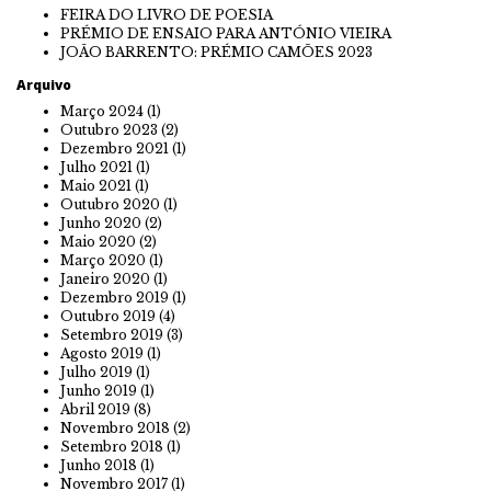
FEIRA DO LIVRO DE POESIA
PRÉMIO DE ENSAIO PARA ANTÓNIO VIEIRA
JOÃO BARRENTO: PRÉMIO CAMÕES 2023
Arquivo
Março 2024
(1)
Outubro 2023
(2)
Dezembro 2021
(1)
Julho 2021
(1)
Maio 2021
(1)
Outubro 2020
(1)
Junho 2020
(2)
Maio 2020
(2)
Março 2020
(1)
Janeiro 2020
(1)
Dezembro 2019
(1)
Outubro 2019
(4)
Setembro 2019
(3)
Agosto 2019
(1)
Julho 2019
(1)
Junho 2019
(1)
Abril 2019
(8)
Novembro 2018
(2)
Setembro 2018
(1)
Junho 2018
(1)
Novembro 2017
(1)