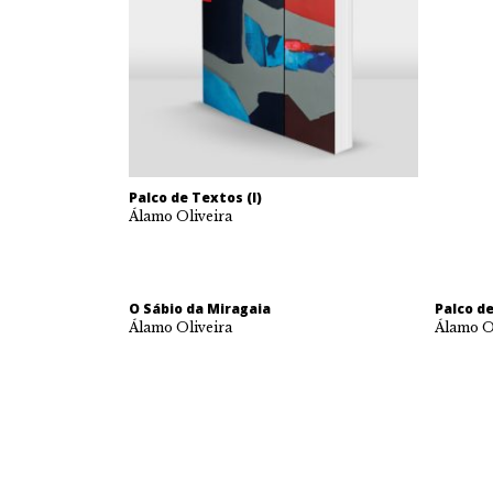
Palco de Textos (I)
Álamo Oliveira
O Sábio da Miragaia
Palco de
Álamo Oliveira
Álamo O