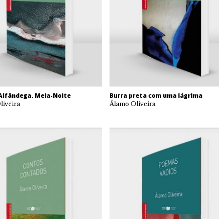
’Alfândega. Meia-Noite
Burra preta com uma lágrima
liveira
Álamo Oliveira