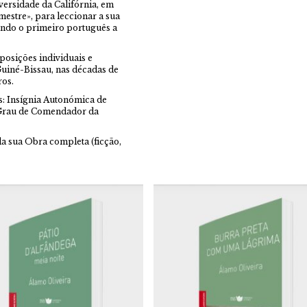
iversidade da Califórnia, em
mestre», para leccionar a sua
endo o primeiro português a
posições individuais e
Guiné-Bissau, nas décadas de
ros.
s: Insígnia Autonómica de
Grau de Comendador da
a sua Obra completa (ficção,