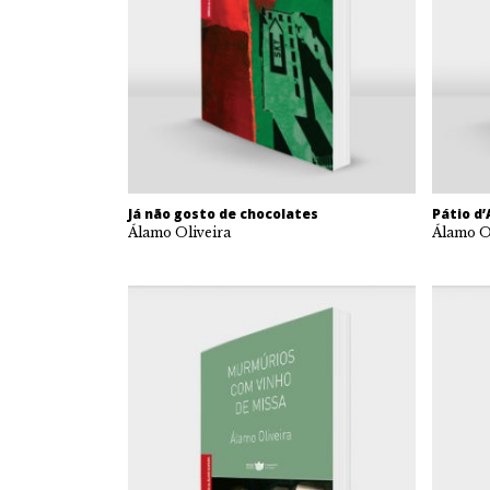
Já não gosto de chocolates
Pátio d
Álamo Oliveira
Álamo O