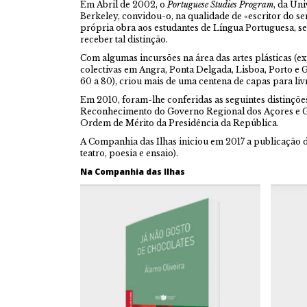
Em Abril de 2002, o
Portuguese Studies Program
, da Un
Berkeley, convidou-o, na qualidade de «escritor do se
própria obra aos estudantes de Língua Portuguesa, s
receber tal distinção.
Com algumas incursões na área das artes plásticas (ex
colectivas em Angra, Ponta Delgada, Lisboa, Porto e 
60 a 80), criou mais de uma centena de capas para liv
Em 2010, foram-lhe conferidas as seguintes distinçõe
Reconhecimento do Governo Regional dos Açores e 
Ordem de Mérito da Presidência da República.
A Companhia das Ilhas iniciou em 2017 a publicação d
teatro, poesia e ensaio).
Na Companhia das Ilhas