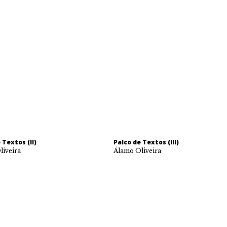
 Textos (II)
Palco de Textos (III)
liveira
Álamo Oliveira