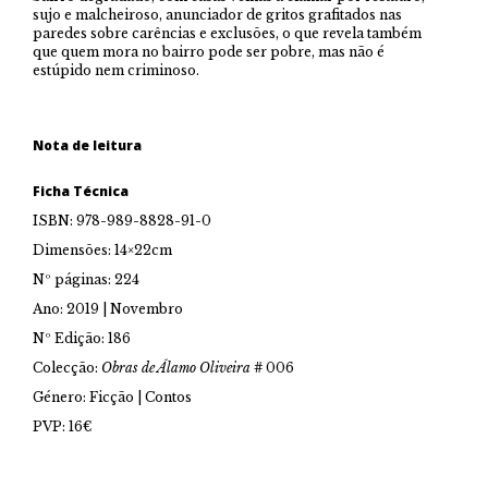
sujo e malcheiroso, anunciador de gritos grafitados nas
paredes sobre carências e exclusões, o que revela também
que quem mora no bairro pode ser pobre, mas não é
estúpido nem criminoso.
Nota de leitura
Ficha Técnica
ISBN: 978-989-8828-91-0
Dimensões: 14×22cm
Nº páginas: 224
Ano: 2019 | Novembro
Nº Edição: 186
Colecção:
Obras de Álamo Oliveira
#
006
Género: Ficção | Contos
PVP: 16€