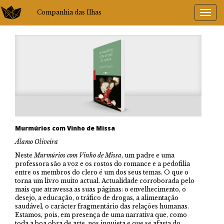
Companhia das Ilhas
Murmúrios com Vinho de Missa
Álamo Oliveira
Neste
Murmúrios com Vinho de Missa
, um padre e uma
professora são a voz e os rostos do romance e a pedofilia
entre os membros do clero é um dos seus temas. O que o
torna um livro muito actual. Actualidade corroborada pelo
mais que atravessa as suas páginas: o envelhecimento, o
desejo, a educação, o tráfico de drogas, a alimentação
saudável, o carácter fragmentário das relações humanas.
Estamos, pois, em presença de uma narrativa que, como
toda a boa obra de arte, nos inquieta e que se afasta do