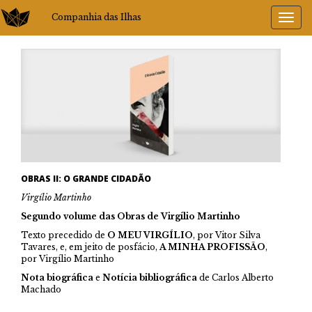
Companhia das Ilhas
OBRAS II: O GRANDE CIDADÃO
Virgílio Martinho
Segundo volume das Obras de Virgílio Martinho
Texto precedido de
O MEU VIRGÍLIO
, por Vitor Silva
Tavares, e, em jeito de posfácio,
A MINHA PROFISSÃO
,
por Virgílio Martinho
Nota biográfica
e
Notícia bibliográfica
de Carlos Alberto
Machado