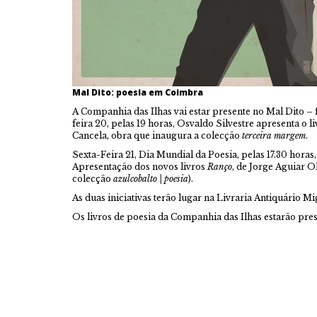
Mal Dito: poesia em Coimbra
A Companhia das Ilhas vai estar presente no Mal Dito –
feira 20, pelas 19 horas, Osvaldo Silvestre apresenta o 
Cancela, obra que inaugura a colecção
terceira margem
.
Sexta-Feira 21, Dia Mundial da Poesia, pelas 17.30 hora
Apresentação dos novos livros
Ranço
, de Jorge Aguiar Ol
colecção
azulcobalto | poesia
).
As duas iniciativas terão lugar na Livraria Antiquário M
Os livros de poesia da Companhia das Ilhas estarão prese