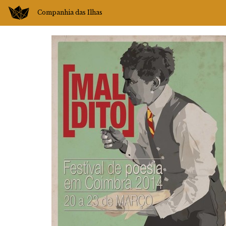
Companhia das Ilhas