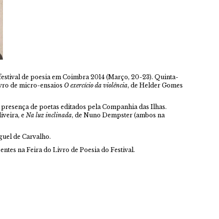
 festival de poesia em Coimbra 2014 (Março, 20-23). Quinta-
livro de micro-ensaios
O exercício da violência
, de Helder Gomes
s, presença de poetas editados pela Companhia das Ilhas.
iveira, e
Na luz inclinada
, de Nuno Dempster (ambos na
iguel de Carvalho.
ntes na Feira do Livro de Poesia do Festival.