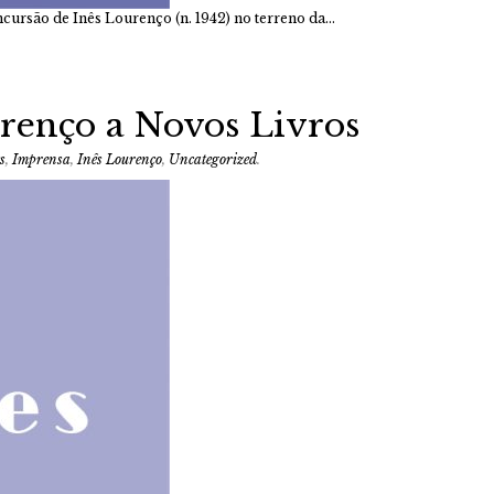
cursão de Inês Lourenço (n. 1942) no terreno da…
urenço a Novos Livros
s
,
Imprensa
,
Inês Lourenço
,
Uncategorized
.