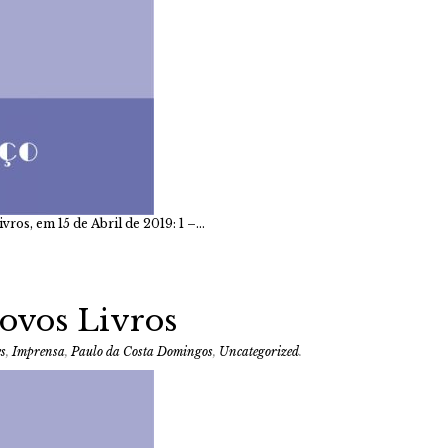
vros, em 15 de Abril de 2019: 1 –…
ovos Livros
es
,
Imprensa
,
Paulo da Costa Domingos
,
Uncategorized
.