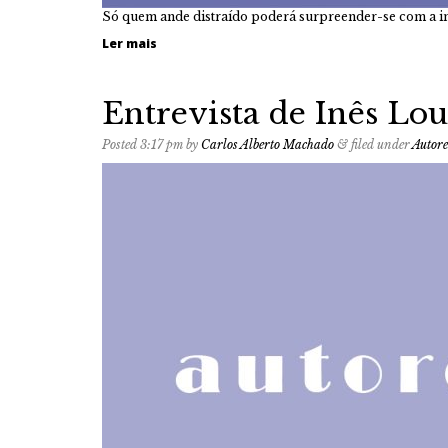
Só quem ande distraído poderá surpreender-se com a in
Ler mais
Entrevista de Inês Lo
Posted
3:17 pm
by
Carlos Alberto Machado
&
filed under
Autore