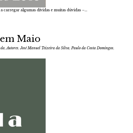
is, a carregar algumas dívidas e muitas dúvidas –…
 em Maio
nda
,
Autores
,
José Manuel Teixeira da Silva
,
Paulo da Costa Domingos
,