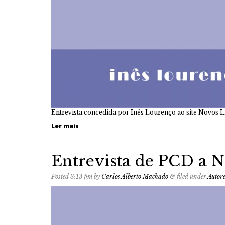
Entrevista concedida por Inês Lourenço ao site Novos Li
Ler mais
Entrevista de PCD a N
Posted
3:13 pm
by
Carlos Alberto Machado
&
filed under
Autor