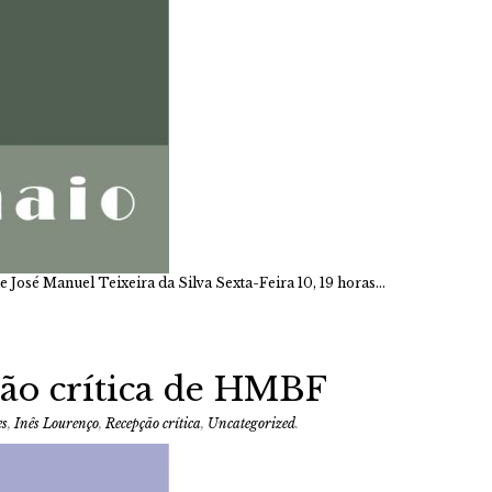
sé Manuel Teixeira da Silva Sexta-Feira 10, 19 horas…
são crítica de HMBF
es
,
Inês Lourenço
,
Recepção crítica
,
Uncategorized
.