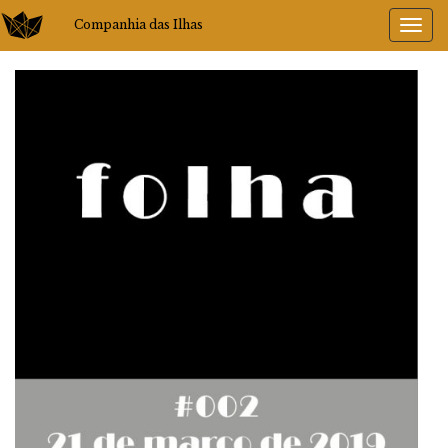
Companhia das Ilhas