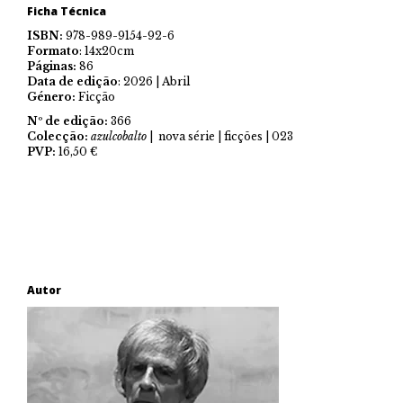
Ficha Técnica
ISBN:
978-989-9154-92-6
Formato
: 14x20cm
Páginas:
86
Data de edição
: 2026 | Abril
Género:
Ficção
Nº de edição:
366
Colecção:
azulcobalto
| nova série | ficções | 023
PVP:
16,50 €
Autor