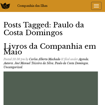
Companhia das Ilhas
Posts Tagged:
Paulo da
Costa Domingos
Livros da Companhia em
Maio
Posted
10:30 pm
by
Carlos Alberto Machado
&
filed under
Agenda
,
Autores
,
José Manuel Teixeira da Silva
,
Paulo da Costa Domingos
,
Uncategorized
.