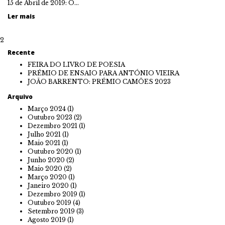
15 de Abril de 2019: O…
Ler mais
2
Recente
FEIRA DO LIVRO DE POESIA
PRÉMIO DE ENSAIO PARA ANTÓNIO VIEIRA
JOÃO BARRENTO: PRÉMIO CAMÕES 2023
Arquivo
Março 2024
(1)
Outubro 2023
(2)
Dezembro 2021
(1)
Julho 2021
(1)
Maio 2021
(1)
Outubro 2020
(1)
Junho 2020
(2)
Maio 2020
(2)
Março 2020
(1)
Janeiro 2020
(1)
Dezembro 2019
(1)
Outubro 2019
(4)
Setembro 2019
(3)
Agosto 2019
(1)