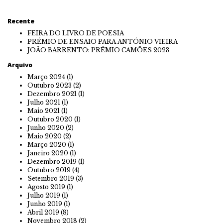
Recente
FEIRA DO LIVRO DE POESIA
PRÉMIO DE ENSAIO PARA ANTÓNIO VIEIRA
JOÃO BARRENTO: PRÉMIO CAMÕES 2023
Arquivo
Março 2024
(1)
Outubro 2023
(2)
Dezembro 2021
(1)
Julho 2021
(1)
Maio 2021
(1)
Outubro 2020
(1)
Junho 2020
(2)
Maio 2020
(2)
Março 2020
(1)
Janeiro 2020
(1)
Dezembro 2019
(1)
Outubro 2019
(4)
Setembro 2019
(3)
Agosto 2019
(1)
Julho 2019
(1)
Junho 2019
(1)
Abril 2019
(8)
Novembro 2018
(2)