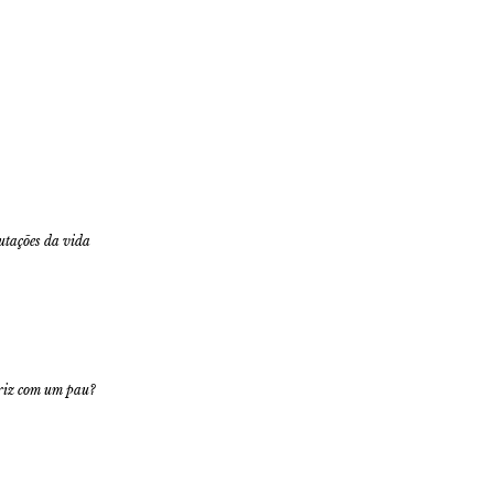
utações da vida
riz com um pau?