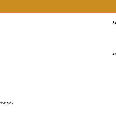
R
A
revolução