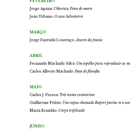
FEVEREIRO
Jorge Aguiar Oliveira:
Pena de morte
João Urbano:
O caso Salvaterra
MARÇO
Jorge Fazenda Lourenço:
Azares da poesia
ABRIL
Fernando Machado Silva:
Um espelho para reproduzir as m
Carlos Alberto Machado:
Puta de filosofia
MAIO
Carlos J. Pessoa:
Três textos excêntricos
Guilherme Pelote:
Um rapaz chamado Rupert partiu-te o na
Maria Brandão:
Corpo triplicado
JUNHO