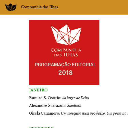
Companhia das Ilhas
JANEIRO
Ramiro S. Osório:
Ao largo de Delos
Alexandre Sarrazola:
Smalloch
Gisela Canãmero:
Um mosquito num voo baixo. Um poeta na 