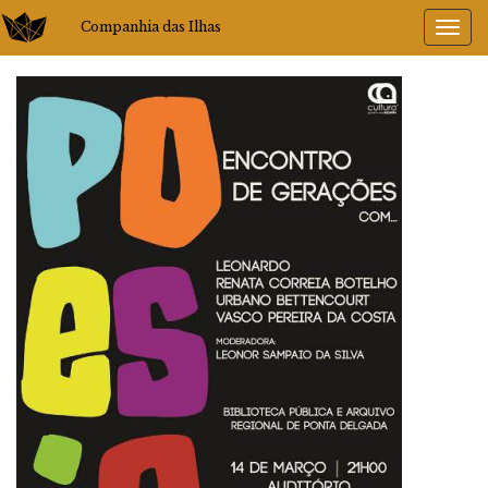
Companhia das Ilhas