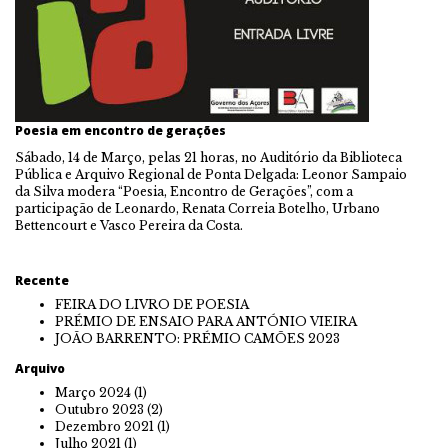
Poesia em encontro de gerações
Sábado, 14 de Março, pelas 21 horas, no Auditório da Biblioteca
Pública e Arquivo Regional de Ponta Delgada: Leonor Sampaio
da Silva modera “Poesia, Encontro de Gerações”, com a
participação de Leonardo, Renata Correia Botelho, Urbano
Bettencourt e Vasco Pereira da Costa.
Recente
FEIRA DO LIVRO DE POESIA
PRÉMIO DE ENSAIO PARA ANTÓNIO VIEIRA
JOÃO BARRENTO: PRÉMIO CAMÕES 2023
Arquivo
Março 2024
(1)
Outubro 2023
(2)
Dezembro 2021
(1)
Julho 2021
(1)