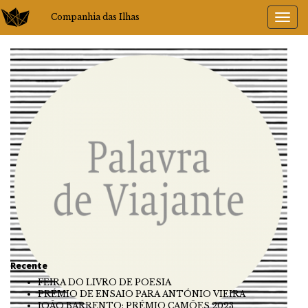
Companhia das Ilhas
Recente
FEIRA DO LIVRO DE POESIA
PRÉMIO DE ENSAIO PARA ANTÓNIO VIEIRA
JOÃO BARRENTO: PRÉMIO CAMÕES 2023