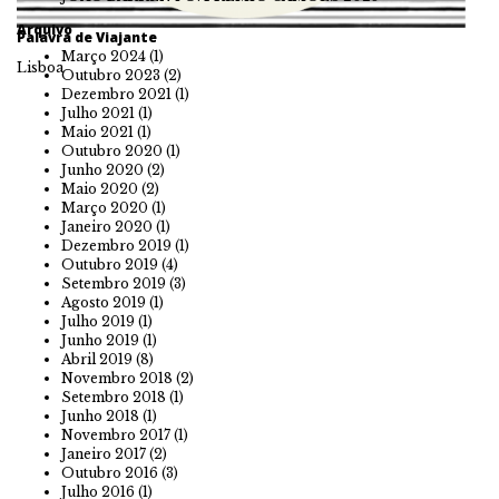
Arquivo
Palavra de Viajante
Março 2024
(1)
Lisboa
Outubro 2023
(2)
Dezembro 2021
(1)
Julho 2021
(1)
Maio 2021
(1)
Outubro 2020
(1)
Junho 2020
(2)
Maio 2020
(2)
Março 2020
(1)
Janeiro 2020
(1)
Dezembro 2019
(1)
Outubro 2019
(4)
Setembro 2019
(3)
Agosto 2019
(1)
Julho 2019
(1)
Junho 2019
(1)
Abril 2019
(8)
Novembro 2018
(2)
Setembro 2018
(1)
Junho 2018
(1)
Novembro 2017
(1)
Janeiro 2017
(2)
Outubro 2016
(3)
Julho 2016
(1)