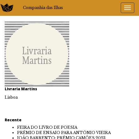
Companhia das Ilhas
Livraria Martins
Lisboa
Recente
FEIRA DO LIVRO DE POESIA
PRÉMIO DE ENSAIO PARA ANTÓNIO VIEIRA
JOÃO BARRENTO: PRÉMIO CAMÕES 2023