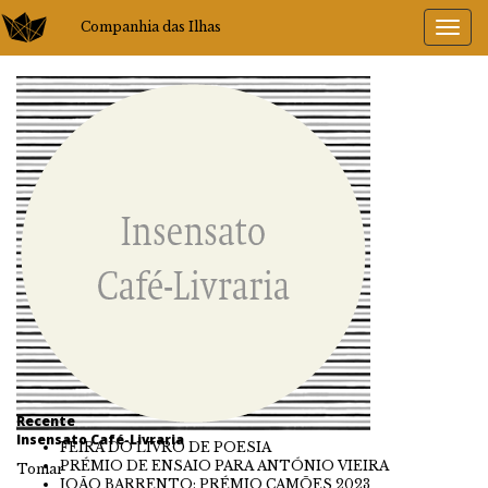
Companhia das Ilhas
Recente
Insensato Café-Livraria
FEIRA DO LIVRO DE POESIA
PRÉMIO DE ENSAIO PARA ANTÓNIO VIEIRA
Tomar
JOÃO BARRENTO: PRÉMIO CAMÕES 2023