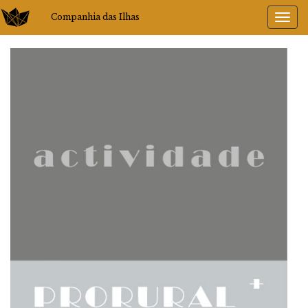
Companhia das Ilhas