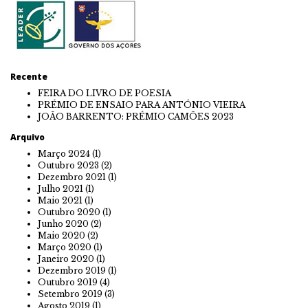
Recente
FEIRA DO LIVRO DE POESIA
PRÉMIO DE ENSAIO PARA ANTÓNIO VIEIRA
JOÃO BARRENTO: PRÉMIO CAMÕES 2023
Arquivo
Março 2024
(1)
Outubro 2023
(2)
Dezembro 2021
(1)
Julho 2021
(1)
Maio 2021
(1)
Outubro 2020
(1)
Junho 2020
(2)
Maio 2020
(2)
Março 2020
(1)
Janeiro 2020
(1)
Dezembro 2019
(1)
Outubro 2019
(4)
Setembro 2019
(3)
Agosto 2019
(1)