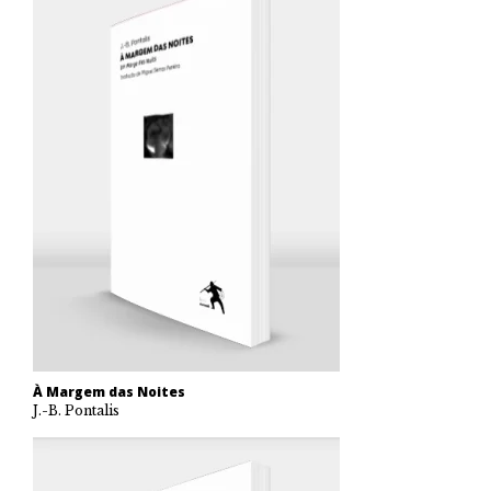
À Margem das Noites
J.-B. Pontalis