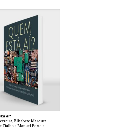
tá aí?
Ferreira, Elisabete Marques,
 Fialho e Manuel Portela