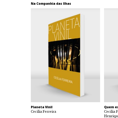
Na Companhia das Ilhas
Planeta Vinil
Quem es
Cecília Ferreira
Cecília 
Henrique