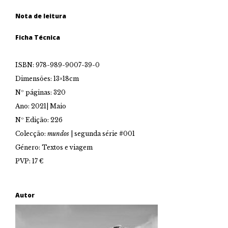
Nota de leitura
Ficha Técnica
ISBN: 978-989-9007-39-0
Dimensões: 13×18cm
Nº páginas: 320
Ano: 2021| Maio
Nº Edição: 226
Colecção:
mundos
| segunda série #001
Género: Textos e viagem
PVP: 17 €
Autor