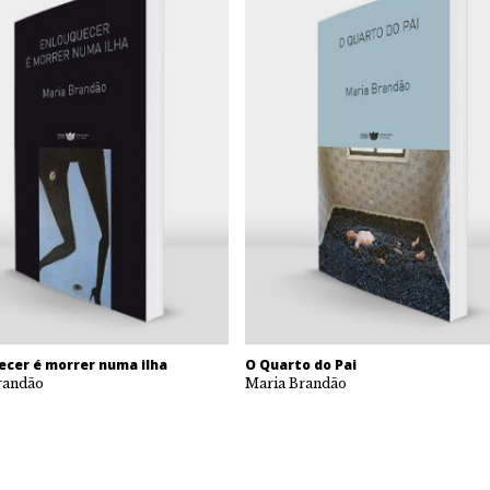
ecer é morrer numa ilha
O Quarto do Pai
randão
Maria Brandão