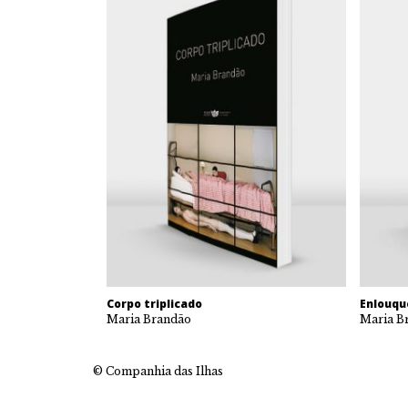
Corpo triplicado
Enlouqu
Maria Brandão
Maria B
© Companhia das Ilhas