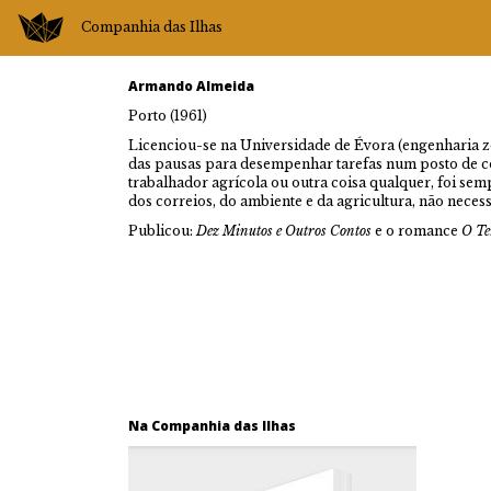
Companhia das Ilhas
Armando Almeida
Porto (1961)
Licenciou-se na Universidade de Évora (engenharia 
das pausas para desempenhar tarefas num posto de 
trabalhador agrícola ou outra coisa qualquer, foi sem
dos correios, do ambiente e da agricultura, não nece
Publicou:
Dez Minutos e Outros Contos
e o romance
O Te
Na Companhia das Ilhas