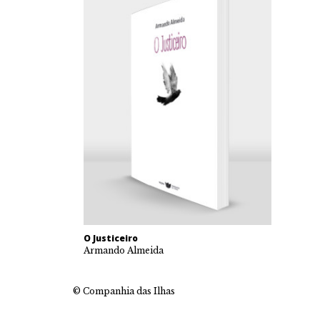
O Justiceiro
Armando Almeida
© Companhia das Ilhas