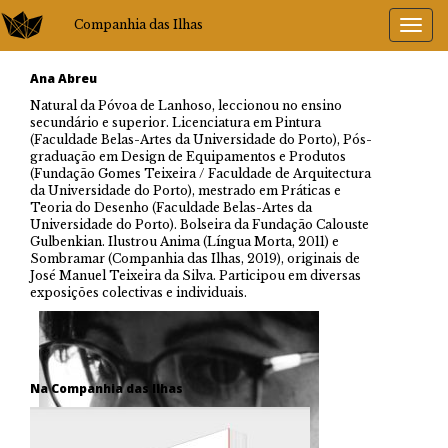
Companhia das Ilhas
Ana Abreu
Natural da Póvoa de Lanhoso, leccionou no ensino
secundário e superior. Licenciatura em Pintura
(Faculdade Belas-Artes da Universidade do Porto), Pós-
graduação em Design de Equipamentos e Produtos
(Fundação Gomes Teixeira / Faculdade de Arquitectura
da Universidade do Porto), mestrado em Práticas e
Teoria do Desenho (Faculdade Belas-Artes da
Universidade do Porto). Bolseira da Fundação Calouste
Gulbenkian. Ilustrou Anima (Língua Morta, 2011) e
Sombramar (Companhia das Ilhas, 2019), originais de
José Manuel Teixeira da Silva. Participou em diversas
exposições colectivas e individuais.
Na Companhia das Ilhas