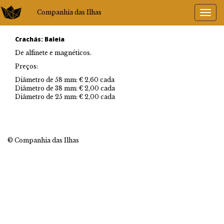
Companhia das Ilhas
Crachás: Baleia
De alfinete e magnéticos.
Preços:
Diâmetro de 58 mm: € 2,60 cada
Diâmetro de 38 mm: € 2,00 cada
Diâmetro de 25 mm: € 2,00 cada
© Companhia das Ilhas