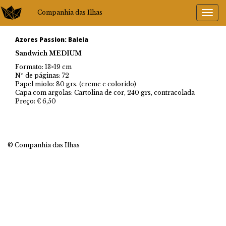
Companhia das Ilhas
Azores Passion: Baleia
Sandwich MEDIUM
Formato: 13×19 cm
Nº de páginas: 72
Papel miolo: 80 grs. (creme e colorido)
Capa com argolas: Cartolina de cor, 240 grs, contracolada
Preço: € 6,50
© Companhia das Ilhas