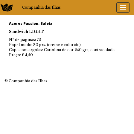
Companhia das Ilhas
Azores Passion: Baleia
Sandwich LIGHT
Nº de páginas: 72
Papel miolo: 80 grs. (creme e colorido)
Capa com argolas: Cartolina de cor 240 grs, contracolada
Preço: € 4,50
© Companhia das Ilhas